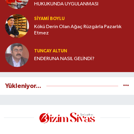
HUKUKUNDA UYGULANMASI
SIYAMI BOYLU
Kökü Derin Olan Ağaç Rüzgârla Pazarlık
Etmez
TUNCAY ALTUN
ENDERUNA NASIL GELİNDİ?
Yükleniyor...