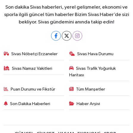
Son dakika Sivas haberleri, yerel gelişmeler, ekonomi ve
sporla ilgili güncel tüm haberler Bizim Sivas Haber’de sizi
bekliyor. Sivas gündemini anında takip edin!
Sivas Nöbetçi Eczaneler
Sivas Hava Durumu
Sivas Namaz Vakitleri
Sivas Trafik Yoğunluk
Haritası
Puan Durumu ve Fikstür
Tüm Manşetler
Son Dakika Haberleri
Haber Arşivi