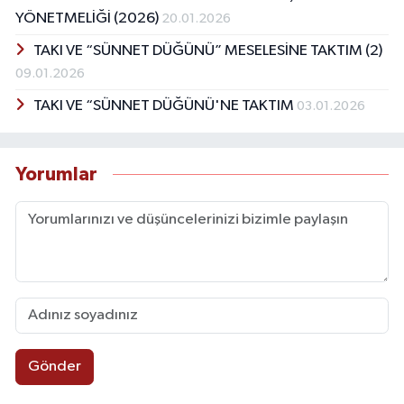
YÖNETMELİĞİ (2026)
20.01.2026
TAKI VE “SÜNNET DÜĞÜNÜ” MESELESİNE TAKTIM (2)
09.01.2026
TAKI VE “SÜNNET DÜĞÜNÜ'NE TAKTIM
03.01.2026
Yorumlar
Gönder