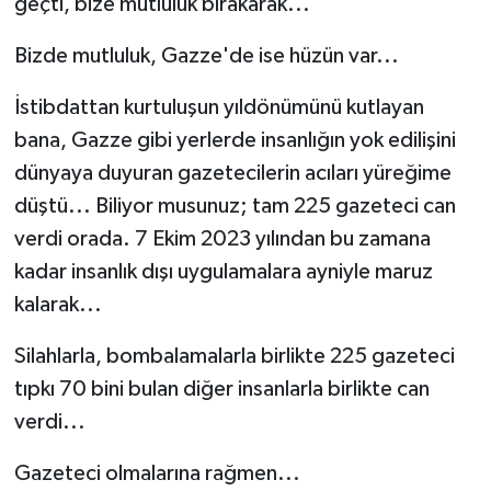
geçti, bize mutluluk bırakarak...
YAŞAM
Bizde mutluluk, Gazze'de ise hüzün var...
İstibdattan kurtuluşun yıldönümünü kutlayan
bana, Gazze gibi yerlerde insanlığın yok edilişini
dünyaya duyuran gazetecilerin acıları yüreğime
düştü... Biliyor musunuz; tam 225 gazeteci can
verdi orada. 7 Ekim 2023 yılından bu zamana
kadar insanlık dışı uygulamalara ayniyle maruz
kalarak...
Silahlarla, bombalamalarla birlikte 225 gazeteci
tıpkı 70 bini bulan diğer insanlarla birlikte can
verdi...
Gazeteci olmalarına rağmen...