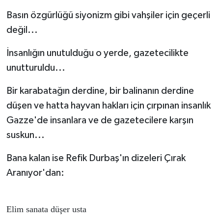
Basın özgürlüğü siyonizm gibi vahşiler için geçerli
değil...
İnsanlığın unutulduğu o yerde, gazetecilikte
unutturuldu...
Bir karabatağın derdine, bir balinanın derdine
düşen ve hatta hayvan hakları için çırpınan insanlık
Gazze'de insanlara ve de gazetecilere karşın
suskun...
Bana kalan ise Refik Durbaş'ın dizeleri Çırak
Aranıyor'dan:
Elim sanata düşer usta
