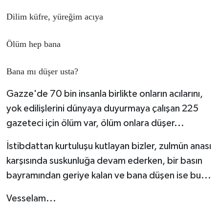
Dilim küfre, yüreğim acıya

Ölüm hep bana

Bana mı düşer usta?
Gazze'de 70 bin insanla birlikte onların acılarını,
yok edilişlerini dünyaya duyurmaya çalışan 225
gazeteci için ölüm var, ölüm onlara düşer...
İstibdattan kurtuluşu kutlayan bizler, zulmün anası
karşısında suskunluğa devam ederken, bir basın
bayramından geriye kalan ve bana düşen ise bu...
Vesselam...