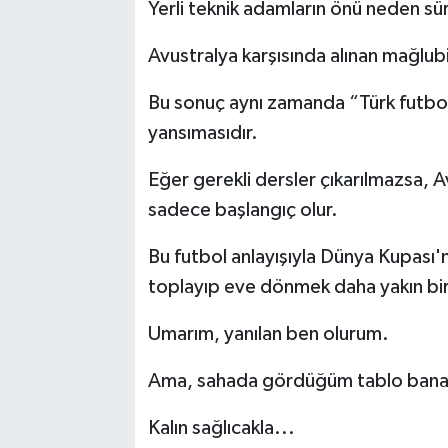
Yerli teknik adamların önü neden sür
Avustralya karşısında alınan mağlub
Bu sonuç aynı zamanda “Türk futbolun
yansımasıdır.
Eğer gerekli dersler çıkarılmazsa, Av
sadece başlangıç olur.
Bu futbol anlayışıyla Dünya Kupası'
toplayıp eve dönmek daha yakın bir 
Umarım, yanılan ben olurum.
Ama, sahada gördüğüm tablo bana 
Kalın sağlıcakla...