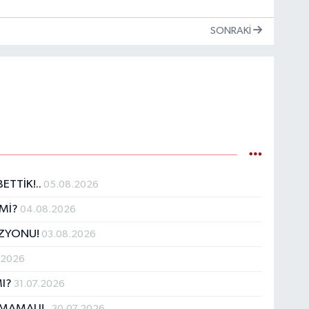
SONRAKI
ETTİK!..
05.08.2026
 Mİ?
04.08.2026
İZYONU!
03.08.2026
.2026
MI?
31.07.2026
MAMALI!..
30.07.2026