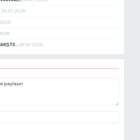
!
29.07.2026
.2026
.2026
MIŞTI!..
26.07.2026