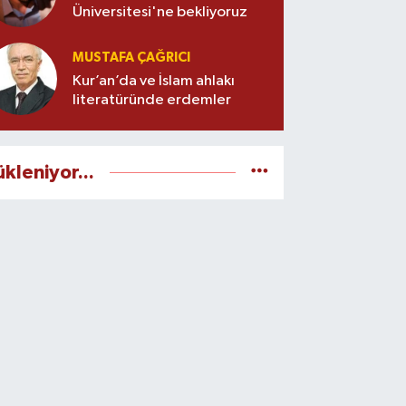
Üniversitesi'ne bekliyoruz
MUSTAFA ÇAĞRICI
Kur’an’da ve İslam ahlakı
literatüründe erdemler
ükleniyor...