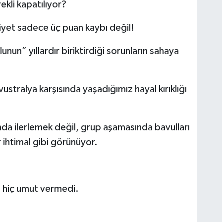
ekli kapatılıyor?
iyet sadece üç puan kaybı değil!
un” yıllardır biriktirdiği sorunların sahaya
ustralya karşısında yaşadığımız hayal kırıklığı
nda ilerlemek değil, grup aşamasında bavulları
ihtimal gibi görünüyor.
hiç umut vermedi.