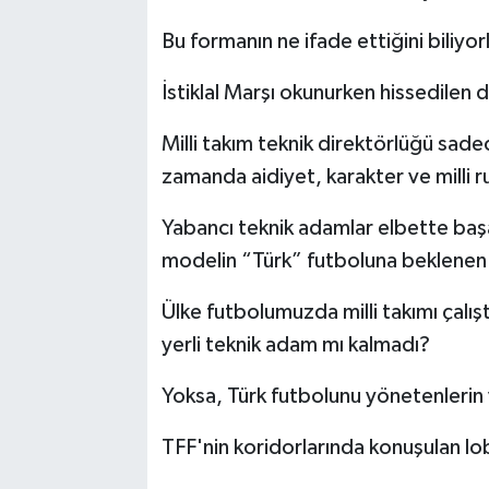
Bu formanın ne ifade ettiğini biliyor
İstiklal Marşı okunurken hissedilen 
Milli takım teknik direktörlüğü sade
zamanda aidiyet, karakter ve milli ru
Yabancı teknik adamlar elbette başar
modelin “Türk” futboluna beklenen 
Ülke futbolumuzda milli takımı çalış
yerli teknik adam mı kalmadı?
Yoksa, Türk futbolunu yönetenleri
TFF'nin koridorlarında konuşulan lob