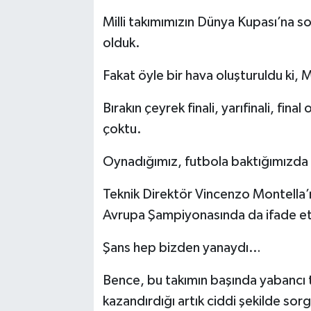
Milli takımımızın Dünya Kupası’na s
YAŞAM
olduk.
Fakat öyle bir hava oluşturuldu ki, M
Bırakın çeyrek finali, yarıfinali, fi
çoktu.
Oynadığımız, futbola baktığımızda i
Teknik Direktör Vincenzo Montella’
Avrupa Şampiyonasında da ifade e
Şans hep bizden yanaydı…
Bence, bu takımın başında yabancı t
kazandırdığı artık ciddi şekilde sorg