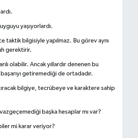
lardı.
duyguyu yaşıyorlardı.
ce taktik bilgisiyle yapılmaz. Bu görev aynı
h gerektirir.
ılı olabilir. Ancak yıllardır denenen bu
başarıyı getiremediği de ortadadır.
tıracak bilgiye, tecrübeye ve karaktere sahip
n vazgeçemediği başka hesaplar mı var?
iler mi karar veriyor?