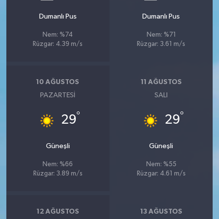
Dumanlı Pus
Dumanlı Pus
Nem: %74
Nem: %71
Rüzgar: 4.39 m/s
Rüzgar: 3.61 m/s
10 AĞUSTOS
11 AĞUSTOS
PAZARTESI
SALI
°
°
29
29
Güneşli
Güneşli
Nem: %66
Nem: %55
Rüzgar: 3.89 m/s
Rüzgar: 4.61 m/s
12 AĞUSTOS
13 AĞUSTOS