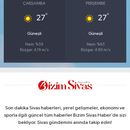
ÇARŞAMBA
PERŞEMBE
°
°
27
27
Güneşli
Güneşli
Nem: %59
Nem: %65
Rüzgar: 4.19 m/s
Rüzgar: 4.69 m/s
Son dakika Sivas haberleri, yerel gelişmeler, ekonomi ve
sporla ilgili güncel tüm haberler Bizim Sivas Haber’de sizi
bekliyor. Sivas gündemini anında takip edin!