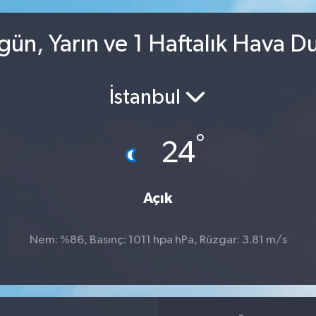
ün, Yarın ve 1 Haftalık Hava 
İstanbul
°
24
Açık
Nem: %86, Basınç: 1011 hpa hPa, Rüzgar: 3.81 m/s