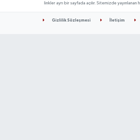
linkler ayrı bir sayfada açılır. Sitemizde yayınlana
Gizlilik Sözleşmesi
İletişim