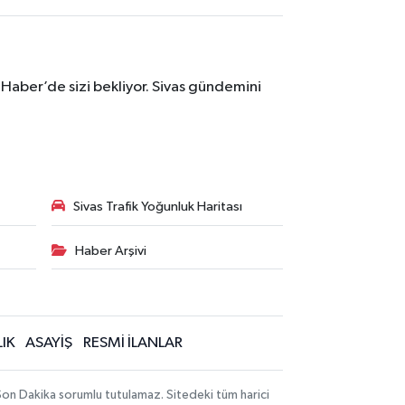
 Haber’de sizi bekliyor. Sivas gündemini
Sivas Trafik Yoğunluk Haritası
Haber Arşivi
IK
ASAYİŞ
RESMİ İLANLAR
 Son Dakika sorumlu tutulamaz. Sitedeki tüm harici