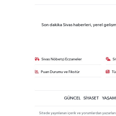
Son dakika Sivas haberleri, yerel geliş
Sivas Nöbetçi Eczaneler
S
Puan Durumu ve Fikstür
Tü
GÜNCEL
SİYASET
YAŞAM
Sitede yayınlanan içerik ve yorumlardan yazarları