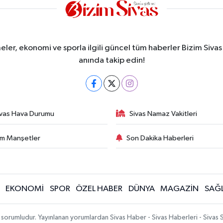
meler, ekonomi ve sporla ilgili güncel tüm haberler Bizim Sivas
anında takip edin!
ivas Hava Durumu
Sivas Namaz Vakitleri
m Manşetler
Son Dakika Haberleri
EKONOMİ
SPOR
ÖZEL HABER
DÜNYA
MAGAZİN
SAĞL
 sorumludur. Yayınlanan yorumlardan Sivas Haber - Sivas Haberleri - Sivas