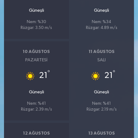
Güneşli
Güneşli
Nem: %30
Nem: %34
Rüzgar: 3.50 m/s
Rüzgar: 4.89 m/s
10 AĞUSTOS
11 AĞUSTOS
PAZARTESI
SALI
°
°
21
21
Güneşli
Güneşli
Nem: %41
Nem: %41
Rüzgar: 2.39 m/s
Rüzgar: 2.19 m/s
12 AĞUSTOS
13 AĞUSTOS