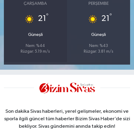
ÇARŞAMBA
PERŞEMBE
°
°
21
21
Güneşli
Güneşli
Nem: %44
Nem: %43
Rüzgar: 5.19 m/s
Rüzgar: 3.81 m/s
Son dakika Sivas haberleri, yerel gelişmeler, ekonomi ve
sporla ilgili güncel tüm haberler Bizim Sivas Haber’de sizi
bekliyor. Sivas gündemini anında takip edin!