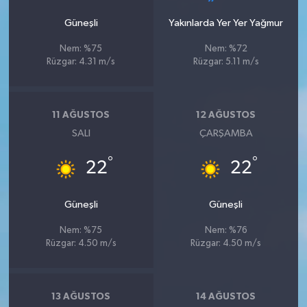
Güneşli
Yakınlarda Yer Yer Yağmur
Nem: %75
Nem: %72
Rüzgar: 4.31 m/s
Rüzgar: 5.11 m/s
11 AĞUSTOS
12 AĞUSTOS
SALI
ÇARŞAMBA
°
°
22
22
Güneşli
Güneşli
Nem: %75
Nem: %76
Rüzgar: 4.50 m/s
Rüzgar: 4.50 m/s
13 AĞUSTOS
14 AĞUSTOS