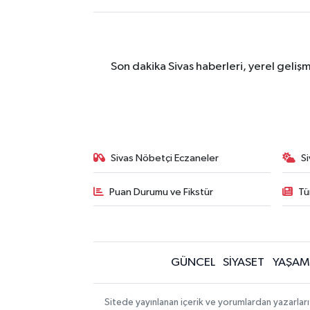
Son dakika Sivas haberleri, yerel geliş
Sivas Nöbetçi Eczaneler
S
Puan Durumu ve Fikstür
Tü
GÜNCEL
SİYASET
YAŞAM
Sitede yayınlanan içerik ve yorumlardan yazarları