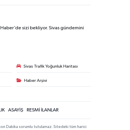
 Haber’de sizi bekliyor. Sivas gündemini
Sivas Trafik Yoğunluk Haritası
Haber Arşivi
IK
ASAYİŞ
RESMİ İLANLAR
 Son Dakika sorumlu tutulamaz. Sitedeki tüm harici