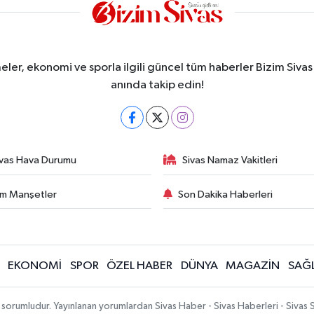
meler, ekonomi ve sporla ilgili güncel tüm haberler Bizim Sivas
anında takip edin!
ivas Hava Durumu
Sivas Namaz Vakitleri
m Manşetler
Son Dakika Haberleri
EKONOMİ
SPOR
ÖZEL HABER
DÜNYA
MAGAZİN
SAĞL
 sorumludur. Yayınlanan yorumlardan Sivas Haber - Sivas Haberleri - Sivas