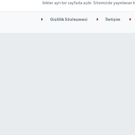
linkler ayrı bir sayfada açılır. Sitemizde yayınlana
Gizlilik Sözleşmesi
İletişim