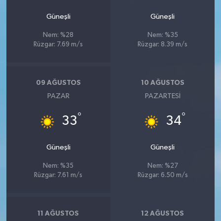
Güneşli
Güneşli
Nem: %28
Nem: %35
Rüzgar: 7.69 m/s
Rüzgar: 8.39 m/s
09 AĞUSTOS
10 AĞUSTOS
PAZAR
PAZARTESI
°
°
33
34
Güneşli
Güneşli
Nem: %35
Nem: %27
Rüzgar: 7.61 m/s
Rüzgar: 6.50 m/s
11 AĞUSTOS
12 AĞUSTOS