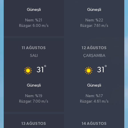
Güneşli
Güneşli
Nem: %21
Nem: %22
Rüzgar: 6.00 m/s
Rüzgar: 7.61 m/s
11 AĞUSTOS
12 AĞUSTOS
SALI
ÇARŞAMBA
°
°
31
31
Güneşli
Güneşli
Nem: %19
Nem: %17
Rüzgar: 7.00 m/s
Rüzgar: 4.61 m/s
13 AĞUSTOS
14 AĞUSTOS