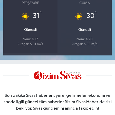
PERŞEMBE
CUMA
°
°
31
30
Güneşli
Güneşli
Nem: %17
Nem: %20
Rüzgar: 5.31 m/s
Rüzgar: 6.89 m/s
Son dakika Sivas haberleri, yerel gelişmeler, ekonomi ve
sporla ilgili güncel tüm haberler Bizim Sivas Haber’de sizi
bekliyor. Sivas gündemini anında takip edin!