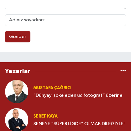
Gönder
Yazarlar
MUSTAFA ÇAĞRICI
“Dünyayı şoke eden üç fotoğraf” üzerine
ŞEREF KAYA
SENEYE “SÜPER LİGDE” OLMAK DİLEĞİYLE!