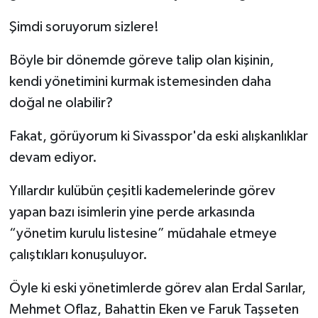
Şimdi soruyorum sizlere!
YAŞAM
Böyle bir dönemde göreve talip olan kişinin,
kendi yönetimini kurmak istemesinden daha
doğal ne olabilir?
Fakat, görüyorum ki Sivasspor'da eski alışkanlıklar
devam ediyor.
Yıllardır kulübün çeşitli kademelerinde görev
yapan bazı isimlerin yine perde arkasında
“yönetim kurulu listesine” müdahale etmeye
çalıştıkları konuşuluyor.
Öyle ki eski yönetimlerde görev alan Erdal Sarılar,
Mehmet Oflaz, Bahattin Eken ve Faruk Taşseten