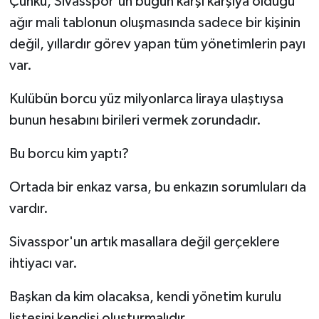
Çünkü, Sivasspor'un bugün karşı karşıya olduğu
ağır mali tablonun oluşmasında sadece bir kişinin
değil, yıllardır görev yapan tüm yönetimlerin payı
var.
Kulübün borcu yüz milyonlarca liraya ulaştıysa
bunun hesabını birileri vermek zorundadır.
Bu borcu kim yaptı?
Ortada bir enkaz varsa, bu enkazın sorumluları da
vardır.
Sivasspor'un artık masallara değil gerçeklere
ihtiyacı var.
Başkan da kim olacaksa, kendi yönetim kurulu
listesini kendisi oluşturmalıdır.