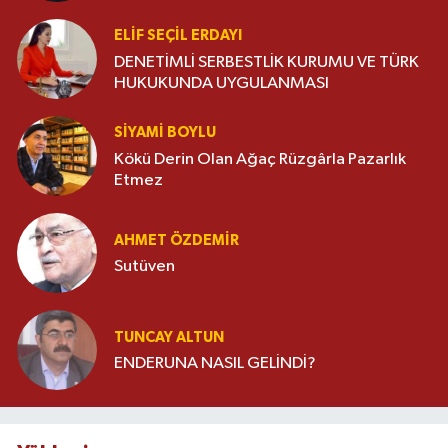
ELIF SEÇIL ERDAYI
DENETİMLİ SERBESTLİK KURUMU VE TÜRK
HUKUKUNDA UYGULANMASI
SIYAMI BOYLU
Kökü Derin Olan Ağaç Rüzgârla Pazarlık
Etmez
AHMET ÖZDEMIR
Sutüven
TUNCAY ALTUN
ENDERUNA NASIL GELİNDİ?