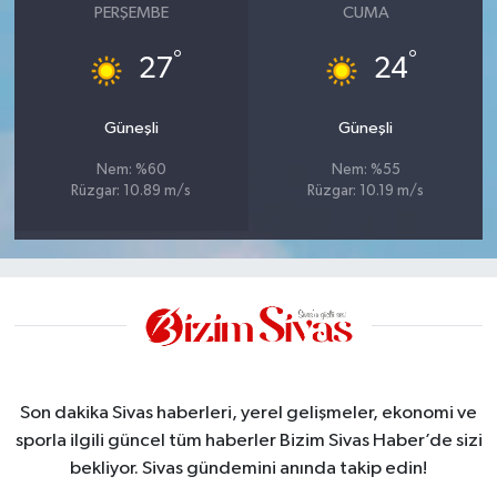
PERŞEMBE
CUMA
°
°
27
24
Güneşli
Güneşli
Nem: %60
Nem: %55
Rüzgar: 10.89 m/s
Rüzgar: 10.19 m/s
Son dakika Sivas haberleri, yerel gelişmeler, ekonomi ve
sporla ilgili güncel tüm haberler Bizim Sivas Haber’de sizi
bekliyor. Sivas gündemini anında takip edin!