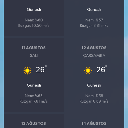
Güneşli
Güneşli
Nem: %60
Nem: %57
Rüzgar: 10.50 m/s
Rüzgar: 8.81 m/s
11 AĞUSTOS
12 AĞUSTOS
SALI
ÇARŞAMBA
°
°
26
26
Güneşli
Güneşli
Nem: %63
Nem: %58
Rüzgar: 7.81 m/s
Rüzgar: 8.69 m/s
13 AĞUSTOS
14 AĞUSTOS