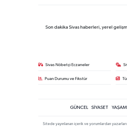
Son dakika Sivas haberleri, yerel geliş
Sivas Nöbetçi Eczaneler
S
Puan Durumu ve Fikstür
Tü
GÜNCEL
SİYASET
YAŞAM
Sitede yayınlanan içerik ve yorumlardan yazarları