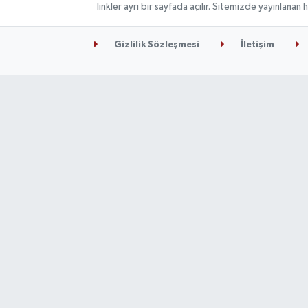
linkler ayrı bir sayfada açılır. Sitemizde yayınlana
Gizlilik Sözleşmesi
İletişim