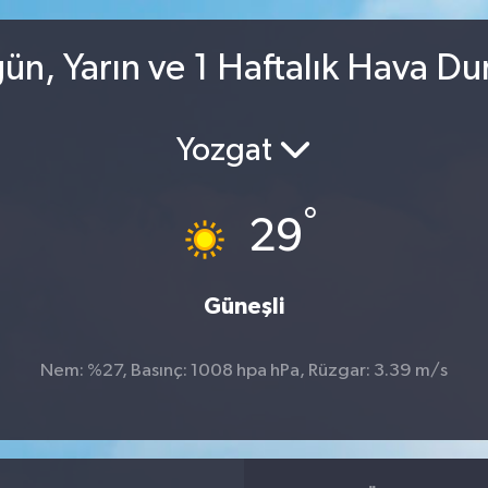
ugün, Yarın ve 1 Haftalık Hava D
Yozgat
°
29
Güneşli
Nem: %27, Basınç: 1008 hpa hPa, Rüzgar: 3.39 m/s