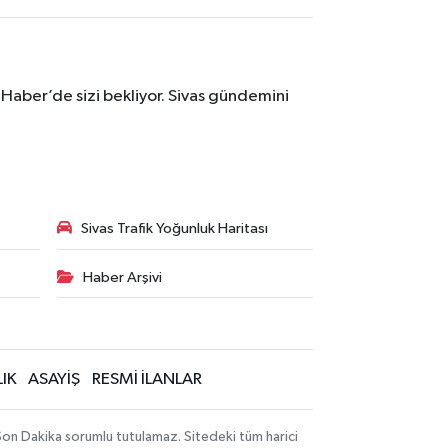
 Haber’de sizi bekliyor. Sivas gündemini
Sivas Trafik Yoğunluk Haritası
Haber Arşivi
IK
ASAYİŞ
RESMİ İLANLAR
 Son Dakika sorumlu tutulamaz. Sitedeki tüm harici