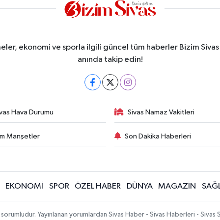
meler, ekonomi ve sporla ilgili güncel tüm haberler Bizim Sivas
anında takip edin!
ivas Hava Durumu
Sivas Namaz Vakitleri
m Manşetler
Son Dakika Haberleri
EKONOMİ
SPOR
ÖZEL HABER
DÜNYA
MAGAZİN
SAĞL
 sorumludur. Yayınlanan yorumlardan Sivas Haber - Sivas Haberleri - Sivas