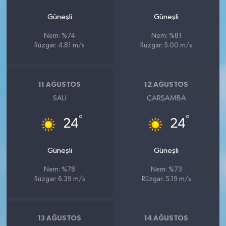
Güneşli
Güneşli
Nem: %74
Nem: %81
Rüzgar: 4.81 m/s
Rüzgar: 5.00 m/s
11 AĞUSTOS
12 AĞUSTOS
SALI
ÇARŞAMBA
°
°
24
24
Güneşli
Güneşli
Nem: %78
Nem: %73
Rüzgar: 6.39 m/s
Rüzgar: 5.19 m/s
13 AĞUSTOS
14 AĞUSTOS