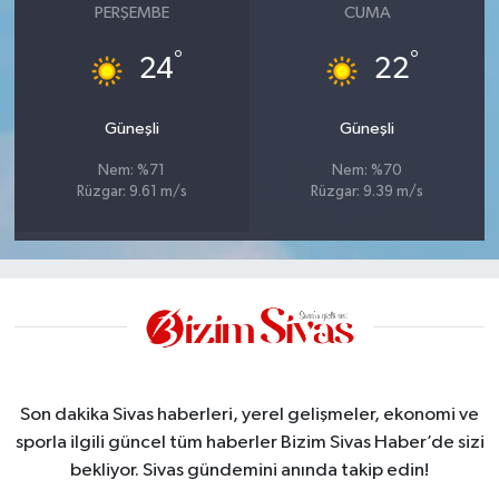
PERŞEMBE
CUMA
°
°
24
22
Güneşli
Güneşli
Nem: %71
Nem: %70
Rüzgar: 9.61 m/s
Rüzgar: 9.39 m/s
Son dakika Sivas haberleri, yerel gelişmeler, ekonomi ve
sporla ilgili güncel tüm haberler Bizim Sivas Haber’de sizi
bekliyor. Sivas gündemini anında takip edin!