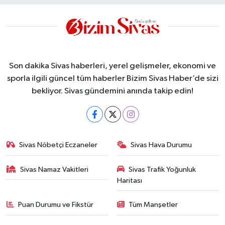
Son dakika Sivas haberleri, yerel gelişmeler, ekonomi ve
sporla ilgili güncel tüm haberler Bizim Sivas Haber’de sizi
bekliyor. Sivas gündemini anında takip edin!
Sivas Nöbetçi Eczaneler
Sivas Hava Durumu
Sivas Namaz Vakitleri
Sivas Trafik Yoğunluk
Haritası
Puan Durumu ve Fikstür
Tüm Manşetler