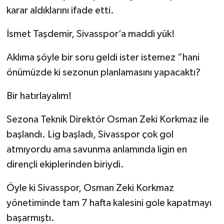
karar aldıklarını ifade etti.
YAŞAM
İsmet Taşdemir, Sivasspor’a maddi yük!
Aklıma şöyle bir soru geldi ister istemez “hani
önümüzde ki sezonun planlamasını yapacaktı?
Bir hatırlayalım!
Sezona Teknik Direktör Osman Zeki Korkmaz ile
başlandı. Lig başladı, Sivasspor çok gol
atmıyordu ama savunma anlamında ligin en
dirençli ekiplerinden biriydi.
Öyle ki Sivasspor, Osman Zeki Korkmaz
yönetiminde tam 7 hafta kalesini gole kapatmayı
başarmıştı.