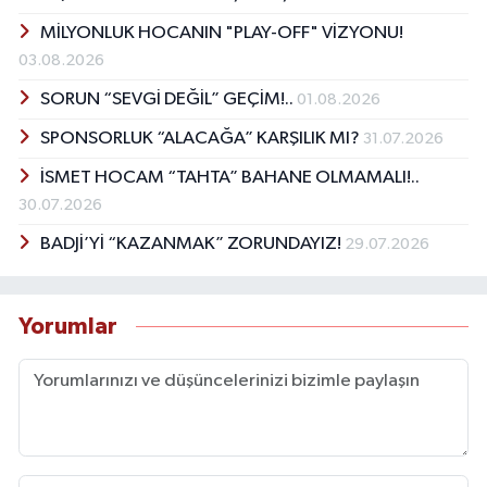
MİLYONLUK HOCANIN "PLAY-OFF" VİZYONU!
03.08.2026
SORUN “SEVGİ DEĞİL” GEÇİM!..
01.08.2026
SPONSORLUK “ALACAĞA” KARŞILIK MI?
31.07.2026
İSMET HOCAM “TAHTA” BAHANE OLMAMALI!..
30.07.2026
BADJİ’Yİ “KAZANMAK” ZORUNDAYIZ!
29.07.2026
Yorumlar