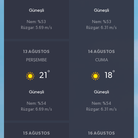
Güneşli
Güneşli
Nem: %53
Nem: %53
Rüzgar: 5.69 m/s
Rüzgar: 6.31 m/s
13 AĞUSTOS
14 AĞUSTOS
PERŞEMBE
CUMA
°
°
21
18
Güneşli
Güneşli
Nem: %54
Nem: %54
Rüzgar: 6.69 m/s
Rüzgar: 6.31 m/s
15 AĞUSTOS
16 AĞUSTOS