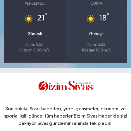
PERŞEMBE
CUMA
°
°
21
18
Güneşli
Güneşli
Nem: %52
Nem: %59
Rüzgar: 8.00 m/s
Rüzgar: 8.19 m/s
Son dakika Sivas haberleri, yerel gelişmeler, ekonomi ve
sporla ilgili güncel tüm haberler Bizim Sivas Haber’de sizi
bekliyor. Sivas gündemini anında takip edin!