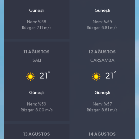
Güneşli
Güneşli
Nem: %58
Nem: %59
Rüzgar: 7.11 m/s
Rüzgar: 6.81 m/s
11 AĞUSTOS
12 AĞUSTOS
SALI
ÇARŞAMBA
°
°
21
21
Güneşli
Güneşli
Nem: %59
Nem: %57
Rüzgar: 8.00 m/s
Rüzgar: 8.61 m/s
13 AĞUSTOS
14 AĞUSTOS