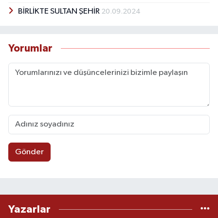
BİRLİKTE SULTAN ŞEHİR
20.09.2024
Yorumlar
Gönder
Yazarlar