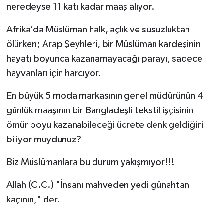
neredeyse 11 katı kadar maaş alıyor.
Afrika’da Müslüman halk, açlık ve susuzluktan
ölürken; Arap Şeyhleri, bir Müslüman kardeşinin
hayatı boyunca kazanamayacağı parayı, sadece
hayvanları için harcıyor.
En büyük 5 moda markasının genel müdürünün 4
günlük maaşının bir Bangladeşli tekstil işçisinin
ömür boyu kazanabileceği ücrete denk geldiğini
biliyor muydunuz?
Biz Müslümanlara bu durum yakışmıyor!!!
Allah (C.C.) "İnsanı mahveden yedi günahtan
kaçının," der.