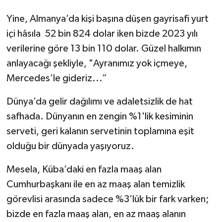
Yine, Almanya’da kişi başına düşen gayrisafi yurt
içi hâsıla 52 bin 824 dolar iken bizde 2023 yılı
verilerine göre 13 bin 110 dolar. Güzel halkımın
anlayacağı şekliyle, "Ayranımız yok içmeye,
Mercedes’le gideriz...”
Dünya’da gelir dağılımı ve adaletsizlik de hat
safhada. Dünyanın en zengin %1'lik kesiminin
serveti, geri kalanın servetinin toplamına eşit
olduğu bir dünyada yaşıyoruz.
Mesela, Küba’daki en fazla maaş alan
Cumhurbaşkanı ile en az maaş alan temizlik
görevlisi arasında sadece %3’lük bir fark varken;
bizde en fazla maaş alan, en az maaş alanın