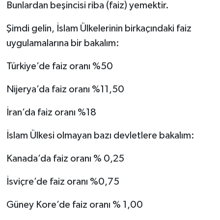
Bunlardan beşincisi riba (faiz) yemektir.
Şimdi gelin, İslam Ülkelerinin birkaçındaki faiz
uygulamalarına bir bakalım:
Türkiye’de faiz oranı %50
Nijerya’da faiz oranı %11,50
İran’da faiz oranı %18
İslam Ülkesi olmayan bazı devletlere bakalım:
Kanada’da faiz oranı % 0,25
İsviçre’de faiz oranı %0,75
Güney Kore’de faiz oranı % 1,00