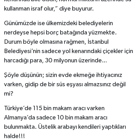
kullanman israf olur,” diye buyurur.
YAŞAM
Günümüzde ise ülkemizdeki belediyelerin
nerdeyse hepsi borç batağında yüzmekte.
Durum böyle olmasına rağmen, İstanbul
Belediyesi’nin sadece yol kenarındaki çiçekler için
harcadığı para, 30 milyonun üzerinde…
Şöyle düşünün; sizin evde ekmeğe ihtiyacınız
varken, gidip de bir süs eşyası almazsınız değil
mi?
Türkiye’de 115 bin makam aracı varken
Almanya’da sadece 10 bin makam aracı
bulunmakta. Üstelik arabayı kendileri yaptıkları
halde!!!