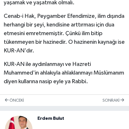
yaşamak ve yaşatmak olmalı.
Cenab-i Hak, Peygamber Efendimize, ilim dışında
herhangi bir şeyi, kendisine arttırması için dua
etmesini emretmemiştir. Çünkü ilim bitip
tükenmeyen bir hazinedir. O hazinenin kaynağı ise
KUR-AN'dır.
KUR-AN ile aydınlanmayı ve Hazreti
Muhammed'in ahlakıyla ahlaklanmayı Müslümanım
diyen kullarına nasip eyle ya Rabbi.
ÖNCEKI
SONRAKI
Erdem Bulut