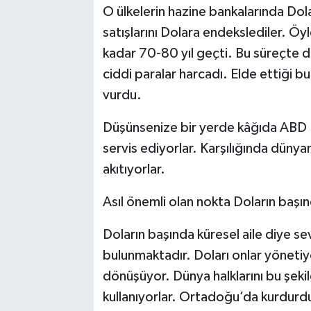
O ülkelerin hazine bankalarında Dola
satışlarını Dolara endekslediler. Öy
kadar 70-80 yıl geçti. Bu süreçte d
ciddi paralar harcadı. Elde ettiği b
vurdu.
Düşünsenize bir yerde kâğıda ABD D
servis ediyorlar. Karşılığında dünyan
akıtıyorlar.
Asıl önemli olan nokta Doların başı
Doların başında küresel aile diye sevi
bulunmaktadır. Doları onlar yönetiyo
dönüşüyor. Dünya halklarını bu şeki
kullanıyorlar. Ortadoğu’da kurdurdukla