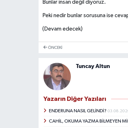
Bunlar insan değil diyoruz.
Peki nedir bunlar sorusuna ise ceva
(Devam edecek)
ÖNCEKI
Tuncay Altun
Yazarın Diğer Yazıları
ENDERUNA NASIL GELİNDİ?
03.08.202
CAHİL, OKUMA YAZMA BİLMEYEN Mİ