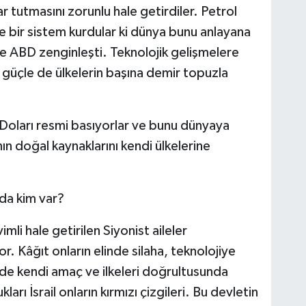
r tutmasını zorunlu hale getirdiler. Petrol
le bir sistem kurdular ki dünya bunu anlayana
e ABD zenginleşti. Teknolojik gelişmelere
u güçle de ülkelerin başına demir topuzla
oları resmi basıyorlar ve bunu dünyaya
ın doğal kaynaklarını kendi ülkelerine
nda kim var?
mli hale getirilen Siyonist aileler
r. Kâğıt onların elinde silaha, teknolojiye
lde kendi amaç ve ilkeleri doğrultusunda
rı İsrail onların kırmızı çizgileri. Bu devletin