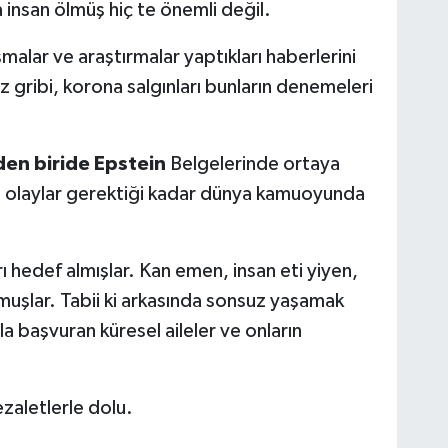
 insan ölmüş hiç te önemli değil.
ışmalar ve araştırmalar yaptıkları haberlerini
 gribi, korona salgınları bunların denemeleri
den biride Epstein
Belgelerinde ortaya
bu olaylar gerektiği kadar dünya kamuoyunda
rı hedef almışlar. Kan emen, insan eti yiyen,
muşlar. Tabii ki arkasında sonsuz yaşamak
la başvuran küresel aileler ve onların
ezaletlerle dolu.