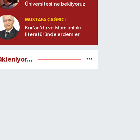
Üniversitesi'ne bekliyoruz
MUSTAFA ÇAĞRICI
Kur’an’da ve İslam ahlakı
literatüründe erdemler
ükleniyor...