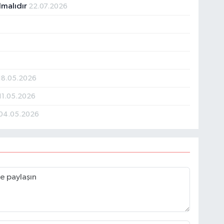
lmalıdır
22.07.2026
18.05.2026
11.05.2026
04.05.2026