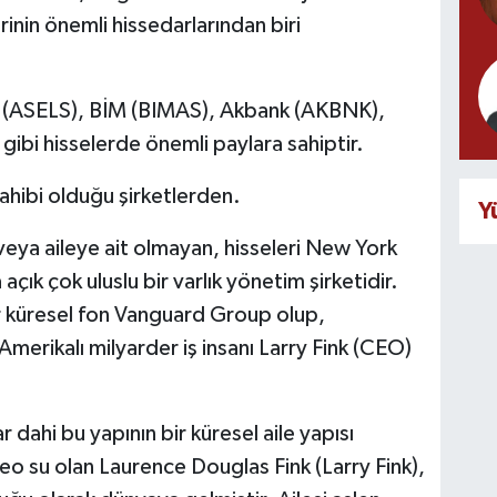
inin önemli hissedarlarından biri
n (ASELS), BİM (BIMAS), Akbank (AKBNK),
gibi hisselerde önemli paylara sahiptir.
hibi olduğu şirketlerden.
Y
veya aileye ait olmayan, hisseleri New York
çık çok uluslu bir varlık yönetim şirketidir.
er küresel fon Vanguard Group olup,
merikalı milyarder iş insanı Larry Fink (CEO)
dahi bu yapının bir küresel aile yapısı
eo su olan Laurence Douglas Fink (Larry Fink),