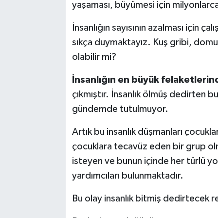
yaşaması, büyümesi için milyonlarca
İnsanlığın sayısının azalması için çal
sıkça duymaktayız. Kuş gribi, domuz
olabilir mi?
İnsanlığın en büyük felaketlerin
çıkmıştır. İnsanlık ölmüş dedirten 
gündemde tutulmuyor.
Artık bu insanlık düşmanları çocukla
çocuklara tecavüz eden bir grup ol
isteyen ve bunun içinde her türlü yo
yardımcıları bulunmaktadır.
Bu olay insanlık bitmiş dedirtecek r