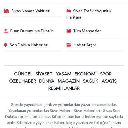
Sivas Namaz Vakitleri
Sivas Trafik Yoğunluk
Haritası
Puan Durumu ve Fikstür
Tüm Manşetler
Son Dakika Haberleri
Haber Arşivi
GÜNCEL
SİYASET
YAŞAM
EKONOMİ
SPOR
ÖZEL HABER
DÜNYA
MAGAZİN
SAĞLIK
ASAYİŞ
RESMİ İLANLAR
Sitede yayınlanan içerik ve yorumlardan yazarları sorumludur.
Yayınlanan yorumlardan Sivas Haber - Sivas Haberleri - Sivas Son
Dakika sorumlu tutulamaz. Sitedeki tüm harici linkler ayrı bir sayfada
açılır. Sitemizde yayınlanan haber, köşe yazıları ve fotoğraflar izin