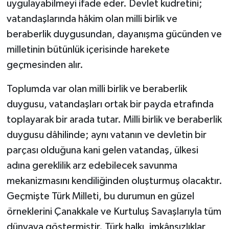
uygulayabilmeyi ifade eder. Devlet kudretini;
vatandaşlarında hâkim olan milli birlik ve
YAŞAM
beraberlik duygusundan, dayanışma gücünden ve
milletinin bütünlük içerisinde harekete
geçmesinden alır.
Toplumda var olan milli birlik ve beraberlik
duygusu, vatandaşları ortak bir payda etrafında
toplayarak bir arada tutar. Milli birlik ve beraberlik
duygusu dâhilinde; aynı vatanın ve devletin bir
parçası olduğuna kani gelen vatandaş, ülkesi
adına gereklilik arz edebilecek savunma
mekanizmasını kendiliğinden oluşturmuş olacaktır.
Geçmişte Türk Milleti, bu durumun en güzel
örneklerini Çanakkale ve Kurtuluş Savaşlarıyla tüm
dünyaya göstermiştir. Türk halkı, imkânsızlıklar