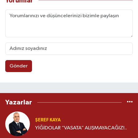
Yorumlar
Gönder
Yazarlar
ŞEREF KAYA
YİĞİDOLAR “VASATA” ALIŞMAYACAĞIZ!..