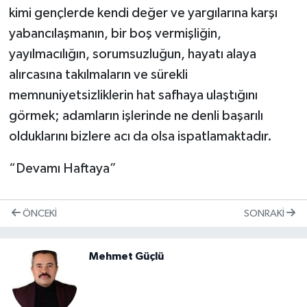
kimi gençlerde kendi değer ve yargılarına karşı
yabancılaşmanın, bir boş vermişliğin,
yayılmacılığın, sorumsuzluğun, hayatı alaya
alırcasına takılmaların ve sürekli
memnuniyetsizliklerin hat safhaya ulaştığını
görmek; adamların işlerinde ne denli başarılı
olduklarını bizlere acı da olsa ispatlamaktadır.
“Devamı Haftaya”
ÖNCEKI
SONRAKI
Mehmet Güçlü