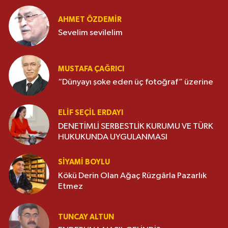
AHMET ÖZDEMIR
Sevelim sevilelim
MUSTAFA ÇAĞRICI
“Dünyayı şoke eden üç fotoğraf” üzerine
ELIF SEÇIL ERDAYI
DENETİMLİ SERBESTLİK KURUMU VE TÜRK
HUKUKUNDA UYGULANMASI
SIYAMI BOYLU
Kökü Derin Olan Ağaç Rüzgârla Pazarlık
Etmez
TUNCAY ALTUN