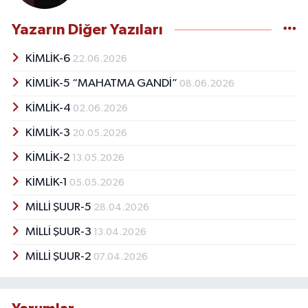
Yazarın Diğer Yazıları
KİMLİK-6
22.06.2026
KİMLİK-5 “MAHATMA GANDİ”
08.06.2026
KİMLİK-4
02.06.2026
KİMLİK-3
20.05.2026
KİMLİK-2
13.05.2026
KİMLİK-1
05.05.2026
MİLLİ ŞUUR-5
28.04.2026
MİLLİ ŞUUR-3
13.04.2026
MİLLİ ŞUUR-2
07.04.2026