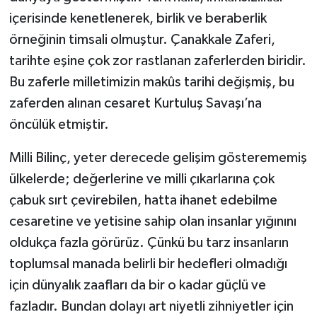
içerisinde kenetlenerek, birlik ve beraberlik
örneğinin timsali olmuştur. Çanakkale Zaferi,
tarihte eşine çok zor rastlanan zaferlerden biridir.
Bu zaferle milletimizin makûs tarihi değişmiş, bu
zaferden alınan cesaret Kurtuluş Savaşı’na
öncülük etmiştir.
Milli Bilinç, yeter derecede gelişim gösterememiş
ülkelerde; değerlerine ve milli çıkarlarına çok
çabuk sırt çevirebilen, hatta ihanet edebilme
cesaretine ve yetisine sahip olan insanlar yığınını
oldukça fazla görürüz. Çünkü bu tarz insanların
toplumsal manada belirli bir hedefleri olmadığı
için dünyalık zaafları da bir o kadar güçlü ve
fazladır. Bundan dolayı art niyetli zihniyetler için