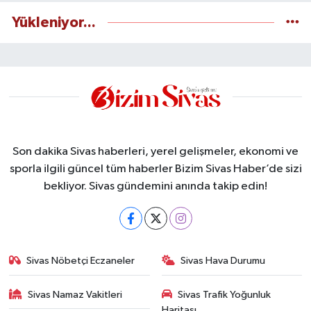
Yükleniyor...
Son dakika Sivas haberleri, yerel gelişmeler, ekonomi ve
sporla ilgili güncel tüm haberler Bizim Sivas Haber’de sizi
bekliyor. Sivas gündemini anında takip edin!
Sivas Nöbetçi Eczaneler
Sivas Hava Durumu
Sivas Namaz Vakitleri
Sivas Trafik Yoğunluk
Haritası