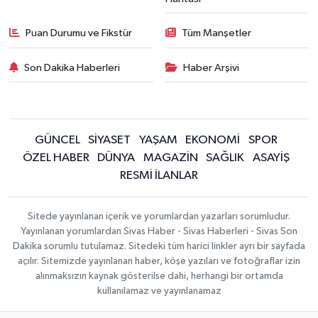
Puan Durumu ve Fikstür
Tüm Manşetler
Son Dakika Haberleri
Haber Arşivi
GÜNCEL
SİYASET
YAŞAM
EKONOMİ
SPOR
ÖZEL HABER
DÜNYA
MAGAZİN
SAĞLIK
ASAYİŞ
RESMİ İLANLAR
Sitede yayınlanan içerik ve yorumlardan yazarları sorumludur.
Yayınlanan yorumlardan Sivas Haber - Sivas Haberleri - Sivas Son
Dakika sorumlu tutulamaz. Sitedeki tüm harici linkler ayrı bir sayfada
açılır. Sitemizde yayınlanan haber, köşe yazıları ve fotoğraflar izin
alınmaksızın kaynak gösterilse dahi, herhangi bir ortamda
kullanılamaz ve yayınlanamaz