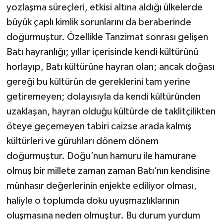
yozlaşma süreçleri, etkisi altına aldığı ülkelerde
büyük çaplı kimlik sorunlarını da beraberinde
doğurmuştur. Özellikle Tanzimat sonrası gelişen
Batı hayranlığı; yıllar içerisinde kendi kültürünü
horlayıp, Batı kültürüne hayran olan; ancak doğası
gereği bu kültürün de gereklerini tam yerine
getiremeyen; dolayısıyla da kendi kültüründen
uzaklaşan, hayran olduğu kültürde de taklitçilikten
öteye geçemeyen tabiri caizse arada kalmış
kültürleri ve güruhları dönem dönem
doğurmuştur. Doğu’nun hamuru ile hamurane
olmuş bir millete zaman zaman Batı’nın kendisine
münhasır değerlerinin enjekte ediliyor olması,
haliyle o toplumda doku uyuşmazlıklarının
oluşmasına neden olmuştur. Bu durum yurdum