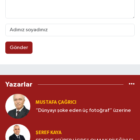
Gönder
Yazarlar
MUSTAFA ÇAĞRICI
“Dünyayı şoke eden üç fotoğraf” üzerine
ŞEREF KAYA