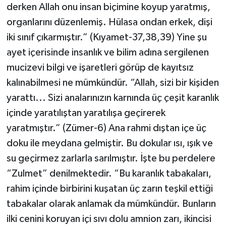
derken Allah onu insan biçimine koyup yaratmış,
organlarını düzenlemiş. Hülasa ondan erkek, dişi
iki sınıf çıkarmıştır.” (Kıyamet-37,38,39) Yine şu
ayet içerisinde insanlık ve bilim adına sergilenen
mucizevi bilgi ve işaretleri görüp de kayıtsız
kalınabilmesi ne mümkündür. “Allah, sizi bir kişiden
yarattı... Sizi analarınızın karnında üç çeşit karanlık
içinde yaratılıştan yaratılışa geçirerek
yaratmıştır.” (Zümer-6) Ana rahmi dıştan içe üç
doku ile meydana gelmiştir. Bu dokular ısı, ışık ve
su geçirmez zarlarla sarılmıştır. İşte bu perdelere
“Zulmet” denilmektedir. “Bu karanlık tabakaları,
rahim içinde birbirini kuşatan üç zarın teşkil ettiği
tabakalar olarak anlamak da mümkündür. Bunların
ilki cenini koruyan içi sıvı dolu amnion zarı, ikincisi