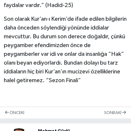
faydalar vardır.” (Hadid-25)
Son olarak Kur’an-ı Kerim’de ifade edilen bilgilerin
daha önceden söylendiği yönünde iddialar
mevcuttur. Bu durum son derece doğaldır, çünkü
peygamber efendimizden önce de
peygamberler var idi ve onlar da insanlığa “Hak”
olanı beyan ediyorlardı. Bundan dolayı bu tarz
iddiaların hiç biri Kur’an’ın mucizevi özelliklerine
halel getiremez. “Sezon Finali”
ÖNCEKI
SONRAKI