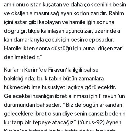
amnionu dıştan kuşatan ve daha çok ceninin besin
ve oksijen almasını sağlayan korion zarıdır. Rahim
içini astar gibi kaplayan ve hamileliğin sonuna
doğru gittikçe kalınlaşan üçüncü zar, üzerindeki
kan damarlarıyla çocuk için besin deposudur.
Hamilelikten sonra düştüğü için buna ‘düşen zar’
denilmektedir.”
Kur’an-ı Kerim’de Firavun’la ilgili bahse
bakıldığında; bu kitabın bütün zamanlara
hükmedebilme hususiyeti açıkça görülecektir.
Gelecekte insanlığın ibret alınması için Firavun ’un
durumundan bahseder. “Biz de bugün arkandan
geleceklere ibret olsun diye senin cansız bedenini
kurtarıp bir tepeye atacağız” (Yunus-92) Aynen