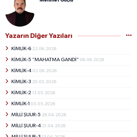
Mehmet Güçlü
Yazarın Diğer Yazıları
KİMLİK-6
22.06.2026
KİMLİK-5 “MAHATMA GANDİ”
08.06.2026
KİMLİK-4
02.06.2026
KİMLİK-3
20.05.2026
KİMLİK-2
13.05.2026
KİMLİK-1
05.05.2026
MİLLİ ŞUUR-5
28.04.2026
MİLLİ ŞUUR-4
21.04.2026
MİLLİ ŞUUR-3
13.04.2026