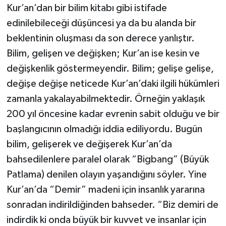
Kur’an’dan bir bilim kitabı gibi istifade
edinilebileceği düşüncesi ya da bu alanda bir
beklentinin oluşması da son derece yanlıştır.
Bilim, gelişen ve değişken; Kur’an ise kesin ve
değişkenlik göstermeyendir. Bilim; gelişe gelişe,
değişe değişe neticede Kur’an’daki ilgili hükümleri
zamanla yakalayabilmektedir. Örneğin yaklaşık
200 yıl öncesine kadar evrenin sabit olduğu ve bir
başlangıcının olmadığı iddia ediliyordu. Bugün
bilim, gelişerek ve değişerek Kur’an’da
bahsedilenlere paralel olarak “Bigbang” (Büyük
Patlama) denilen olayın yaşandığını söyler. Yine
Kur’an’da “Demir” madeni için insanlık yararına
sonradan indirildiğinden bahseder. “Biz demiri de
indirdik ki onda büyük bir kuvvet ve insanlar için