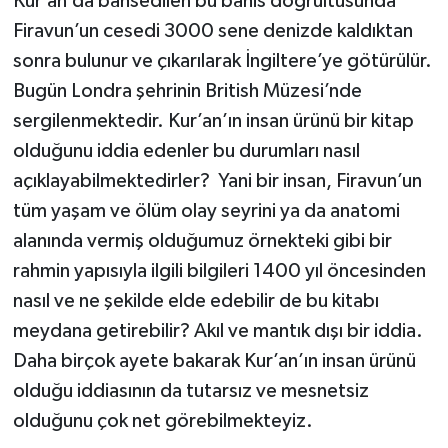
Kur’an’da bahsedilen bu bahis doğrultusunda
Firavun’un cesedi 3000 sene denizde kaldıktan
sonra bulunur ve çıkarılarak İngiltere’ye götürülür.
Bugün Londra şehrinin British Müzesi’nde
sergilenmektedir. Kur’an’ın insan ürünü bir kitap
olduğunu iddia edenler bu durumları nasıl
açıklayabilmektedirler? Yani bir insan, Firavun’un
tüm yaşam ve ölüm olay seyrini ya da anatomi
alanında vermiş olduğumuz örnekteki gibi bir
rahmin yapısıyla ilgili bilgileri 1400 yıl öncesinden
nasıl ve ne şekilde elde edebilir de bu kitabı
meydana getirebilir? Akıl ve mantık dışı bir iddia.
Daha birçok ayete bakarak Kur’an’ın insan ürünü
olduğu iddiasının da tutarsız ve mesnetsiz
olduğunu çok net görebilmekteyiz.