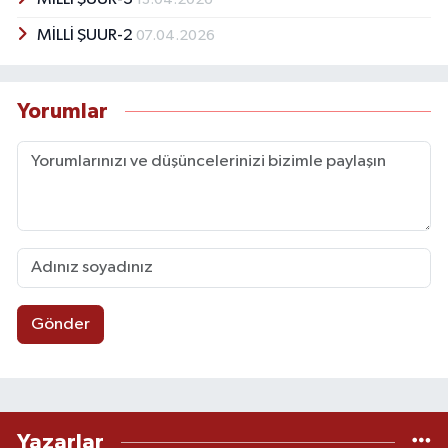
MİLLİ ŞUUR-2
07.04.2026
Yorumlar
Gönder
Yazarlar