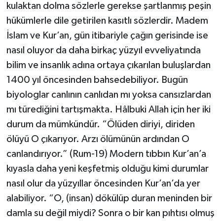
kulaktan dolma sözlerle gerekse şartlanmış peşin
hükümlerle dile getirilen kasıtlı sözlerdir. Madem
YAŞAM
İslam ve Kur’an, gün itibariyle çağın gerisinde ise
nasıl oluyor da daha birkaç yüzyıl evveliyatında
bilim ve insanlık adına ortaya çıkarılan buluşlardan
1400 yıl öncesinden bahsedebiliyor. Bugün
biyologlar canlının canlıdan mı yoksa cansızlardan
mı türediğini tartışmakta. Hâlbuki Allah için her iki
durum da mümkündür. “Ölüden diriyi, diriden
ölüyü O çıkarıyor. Arzı ölümünün ardından O
canlandırıyor.” (Rum-19) Modern tıbbın Kur’an’a
kıyasla daha yeni keşfetmiş olduğu kimi durumlar
nasıl olur da yüzyıllar öncesinden Kur’an’da yer
alabiliyor. “O, (insan) dökülüp duran meninden bir
damla su değil miydi? Sonra o bir kan pıhtısı olmuş